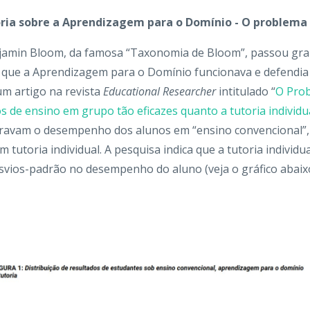
ria sobre a Aprendizagem para o Domínio - O problema
jamin Bloom, da famosa “Taxonomia de Bloom”, passou gra
 que a Aprendizagem para o Domínio funcionava e defendia
um artigo na revista
Educational Researcher
intitulado “
O Prob
 de ensino em grupo tão eficazes quanto a tutoria individu
ravam o desempenho dos alunos em “ensino convencional”
 tutoria individual. A pesquisa indica que a tutoria individ
svios-padrão no desempenho do aluno (veja o gráfico abaixo