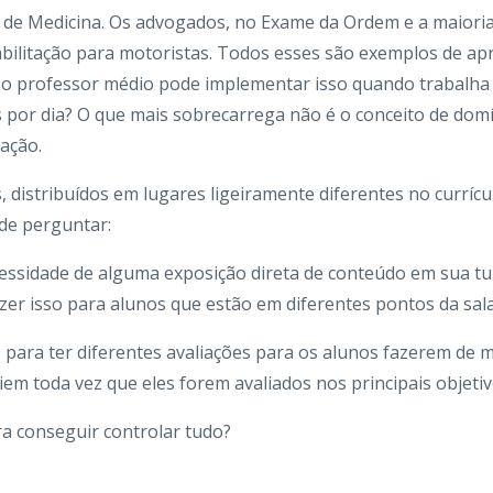
de Medicina. Os advogados, no Exame da Ordem e a maioria
abilitação para motoristas. Todos esses são exemplos de a
o professor médio pode implementar isso quando trabalha
 por dia? O que mais sobrecarrega não é o conceito de domín
ação.
, distribuídos em lugares ligeiramente diferentes no currícu
de perguntar:
essidade de alguma exposição direta de conteúdo em sua t
zer isso para alunos que estão em diferentes pontos da sala
 para ter diferentes avaliações para os alunos fazerem de 
em toda vez que eles forem avaliados nos principais objeti
a conseguir controlar tudo?