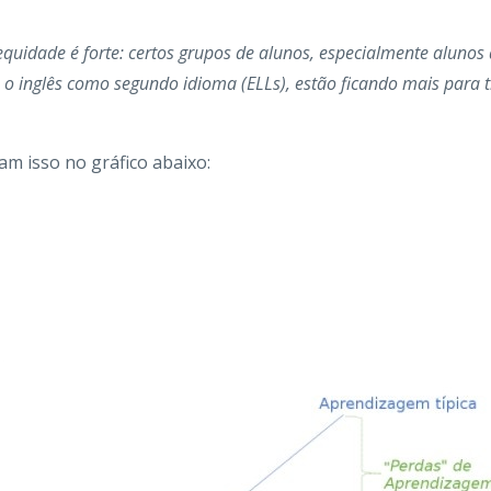
uidade é forte: certos grupos de alunos, especialmente alunos 
 o inglês como segundo idioma (ELLs), estão ficando mais para
m isso no gráfico abaixo: