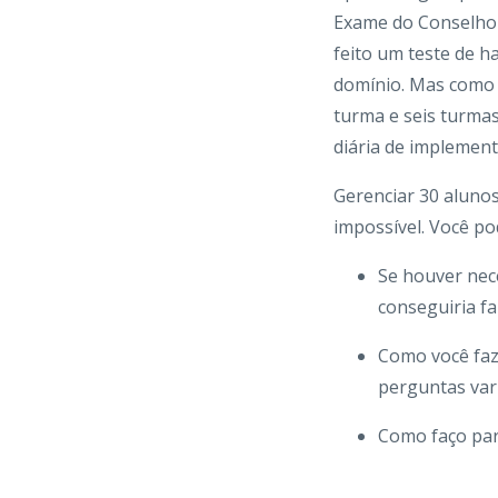
Exame do Conselho 
feito um teste de h
domínio. Mas como 
turma e seis turmas
diária de implement
Gerenciar 30 alunos
impossível. Você po
Se houver nec
conseguiria fa
Como você faz
perguntas vari
Como faço par