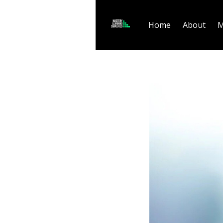
Home
About
M