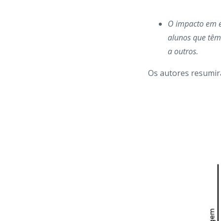
O impacto em eq
alunos que têm
a outros.
Os autores resumira