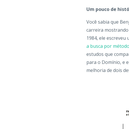
Um pouco de histó
Você sabia que Ben
carreira mostrando
1984, ele escreveu 
a busca por métodos
estudos que compa
para o Domínio, e em
melhoria de dois de