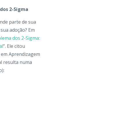
 dos 2-Sigma
nde parte de sua
 sua adoção? Em
lema dos 2-Sigma:
al
”. Ele citou
, em Aprendizagem
ual resulta numa
):