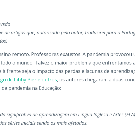
evedo
e de artigos que, autorizado pelo autor, traduzirei para o Port
dos)
Ensino remoto. Professores exaustos. A pandemia provocou
e todo o mundo. Talvez o maior problema que enfrentamos 
 à frente seja o impacto das perdas e lacunas de aprendiz
igo de Libby Pier e outros
, os autores chegaram a duas con
s da pandemia na Educação:
a significativa de aprendizagem em Língua Inglesa e Artes (ELA
as séries iniciais sendo os mais afetados.