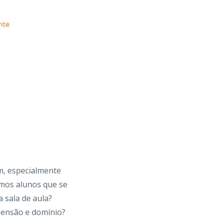
m, especialmente
rmos alunos que se
 sala de aula?
ensão e domínio?