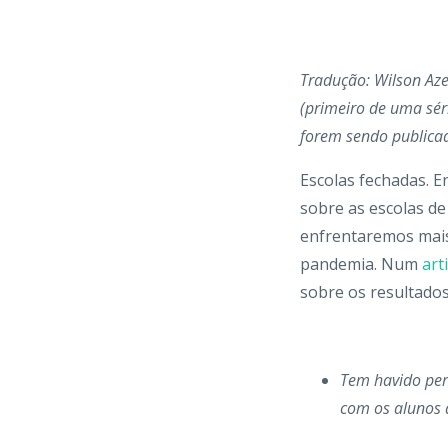
Tradução: Wilson Az
(primeiro de uma séri
forem sendo publica
Escolas fechadas. 
sobre as escolas d
enfrentaremos mais
pandemia. Num
art
sobre os resultado
Tem havido perd
com os alunos d