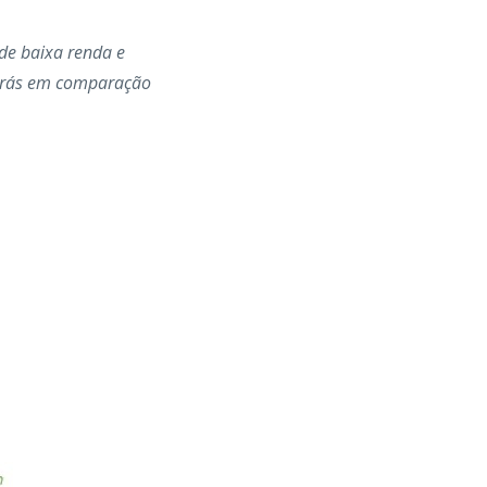
de baixa renda e
 trás em comparação