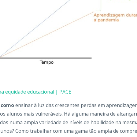
na equidade educacional | PACE
é
como
ensinar à luz das crescentes perdas em aprendizage
os alunos mais vulneráveis. Há alguma maneira de alcança
dos numa ampla variedade de níveis de habilidade na mesma
alunos? Como trabalhar com uma gama tão ampla de compre