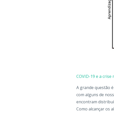
COVID-19 e a crise 
A grande questão 
com alguns de noss
encontram distribuí
Como alcançar os 